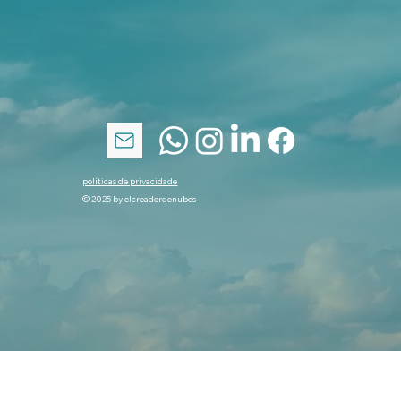
Suscribirme
políticas de privacidade
© 2025 by elcreadordenubes