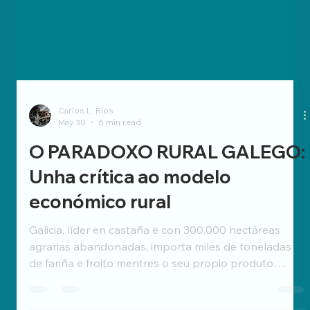
Carlos L. Ríos
May 30
6 min read
O PARADOXO RURAL GALEGO:
Unha crítica ao modelo
económico rural
Galicia, líder en castaña e con 300.000 hectáreas