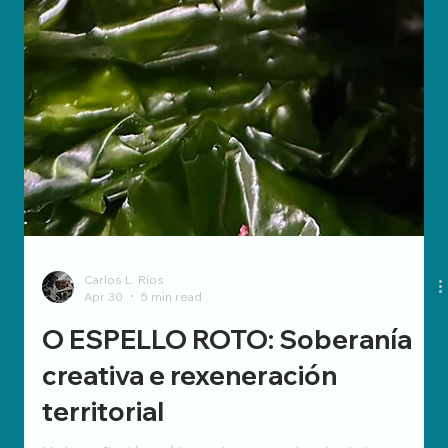
Carlos L. Ríos
Apr 30
5 min read
O ESPELLO ROTO: Soberanía
creativa e rexeneración