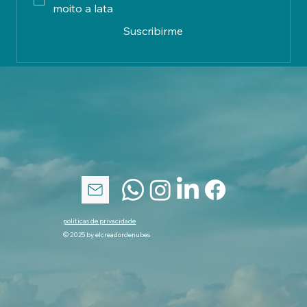
Está ben, quero suscribirme, pero non des 
moito a lata
Suscribirme
políticas de privacidade
© 2025 by elcreadordenubes