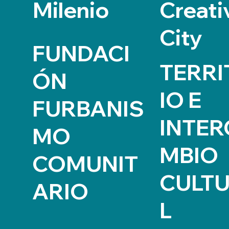
Milenio
Creati
City
FUNDACI
TERRI
ÓN
IO E
FURBANIS
INTER
MO
MBIO
COMUNIT
CULT
ARIO
L