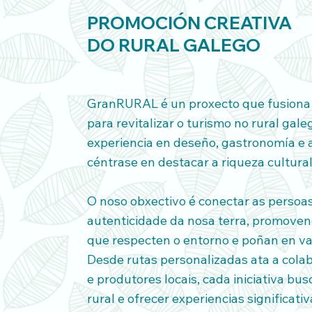
MEMORI
A
DA
PROMOCIÓN CREATIVA
DO RURAL GALEGO
GranRURAL é un proxecto que fusiona t
para revitalizar o turismo no rural gale
experiencia en deseño, gastronomía e
céntrase en destacar a riqueza cultural 
O noso obxectivo é conectar as persoas
autenticidade da nosa terra, promoven
que respecten o entorno e poñan en val
Desde rutas personalizadas ata a cola
e produtores locais, cada iniciativa bus
rural e ofrecer experiencias significativ