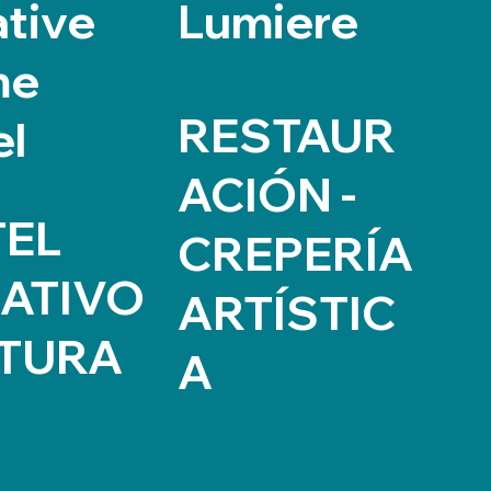
ative
Lumiere
me
RESTAUR
el
ACIÓN -
EL
CREPERÍA
ATIVO
ARTÍSTIC
TURA
A