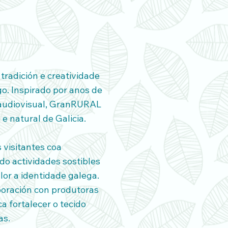
radición e creatividade
go. Inspirado por anos de
 audiovisual, GranRURAL
e natural de Galicia.
 visitantes coa
do actividades sostibles
or a identidade galega.
boración con produtoras
ca fortalecer o tecido
as.