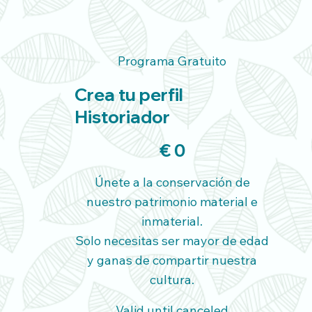
Programa Gratuito
Crea tu perfil
Historiador
0 €
€
0
Únete a la conservación de
nuestro patrimonio material e
inmaterial.
Solo necesitas ser mayor de edad
y ganas de compartir nuestra
cultura.
Valid until canceled