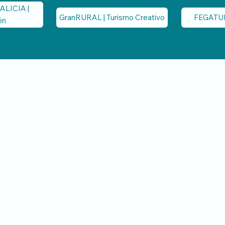
ALICIA |
GranRURAL | Turismo Creativo
FEGATUR 
ón