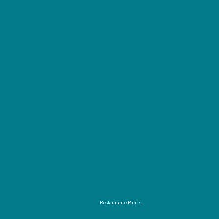
Restaurante Pim´s