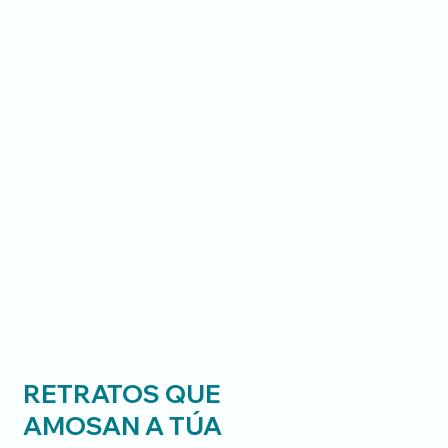
RETRATOS | BOOKS
RETRATOS QUE
AMOSAN A TÚA