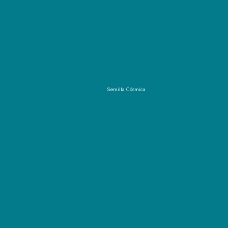
Semilla Cósmica