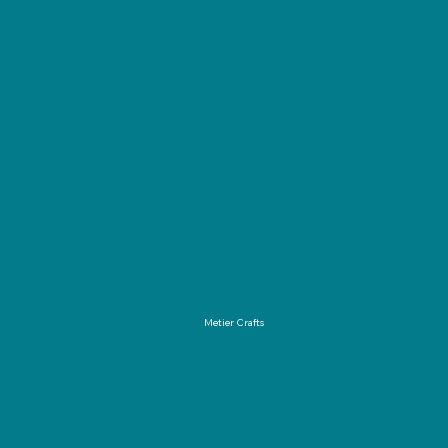
Metier Crafts