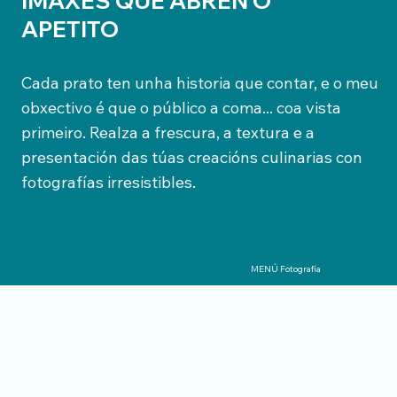
IMAXES QUE ABREN O
APETITO
Cada prato ten unha historia que contar, e o meu
obxectivo é que o público a coma... coa vista
primeiro. Realza a frescura, a textura e a
presentación das túas creacións culinarias con
fotografías irresistibles.
MENÚ Fotografía