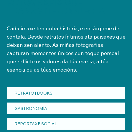
FOTOGRAFÍA QUE
TRANSMITE e CONECTA
Cada imaxe ten unha historia, e encárgome de
contala. Desde retratos íntimos ata paisaxes que
deixan sen alento. As miñas fotografías
capturan momentos únicos cun toque persoal
que reflicte os valores da túa marca, a túa
esencia ou as túas emocións.
RETRATO | BOOKS
GASTRONOMÍA
REPORTAXE SOCIAL