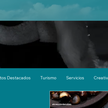
tos Destacados
Turismo
Servicios
Creati
imiento
Actividades