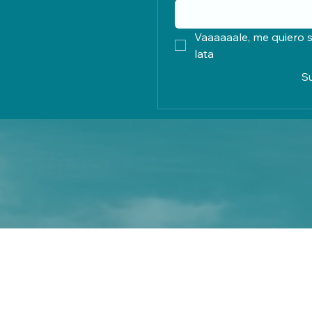
Vaaaaaale, me quiero s
lata
S