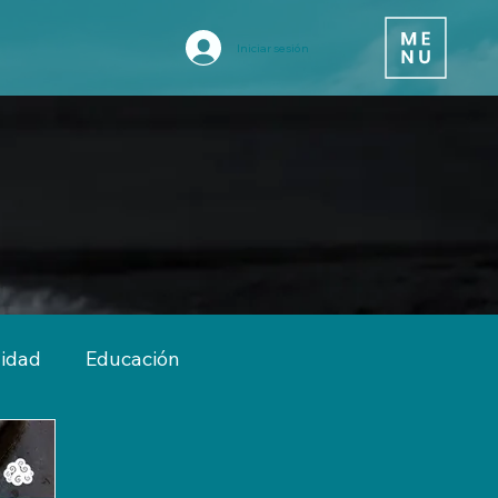
Iniciar sesión
vidad
Educación