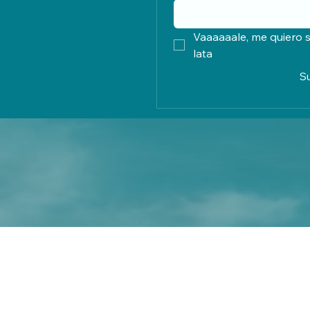
Vaaaaaale, me quiero s
lata
S