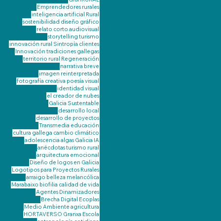
Emprendedores rurales
inteligencia artificial
Rural
sostenibilidad
diseño gráfico
relato corto
audiovisual
storytelling
turismo
innovación rural
Sintropía
clientes
Innovación
tradiciones gallegas
territorio
rural
Regeneración
narrativa breve
imagen reinterpretada
fotografía creativa
poesía visual
identidad visual
el creador de nubes
Galicia Sustentable
desarrollo local
desarrollo de proyectos
Transmedia
educación
cultura gallega
cambio climático
adolescencia
algas Galicia
IA
anécdotas turismo rural
arquitectura emocional
Diseño de logos en Galicia
Logotipos para Proyectos Rurales
arraigo
belleza melancólica
Marabaixo
biofilia
calidad de vida
Agentes Dinamizadores
Brecha Digital
Ecoplas
Medio Ambiente
agricultura
HORTAVERSO Granxa Escola