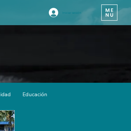
Iniciar sesión
vidad
Educación