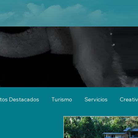
tos Destacados
Turismo
Servicios
Creati
imiento
Actividades