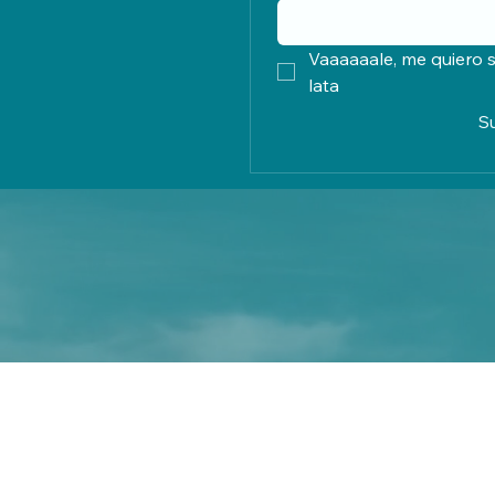
Vaaaaaale, me quiero s
lata
S