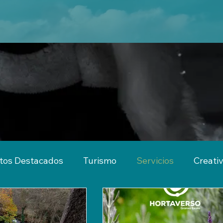
tos Destacados
Turismo
Servicios
Creati
imiento
Actividades