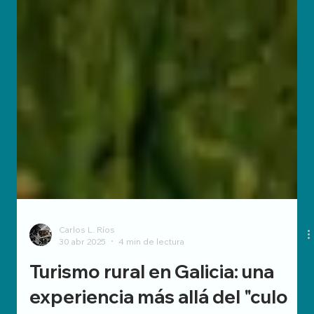
Carlos L. Ríos
30 abr 2025
4 min de lectura
Turismo rural en Galicia: una