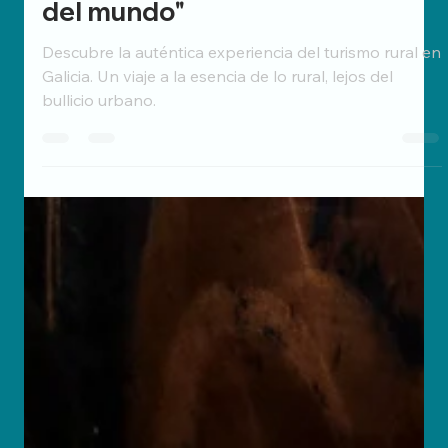
experiencia más allá del "culo
del mundo"
Descubre la auténtica experiencia del turismo rural en
Galicia. Un viaje a la esencia de lo rural, lejos del
bullicio urbano.