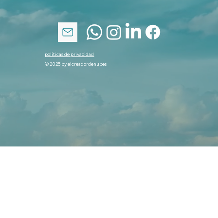
políticas de privacidad
© 2025 by elcreadordenubes