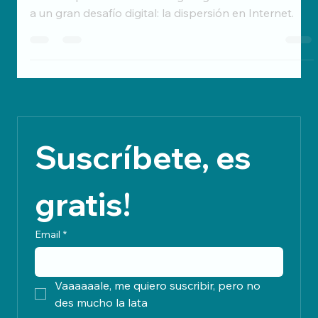
9 abr 2024
4 min de lectura
Brecha digital en el
emprendimiento rural de
Galicia
En el emprendimiento rural gallego nos enfrentamos
a un gran desafío digital: la dispersión en Internet.
Suscríbete, es 