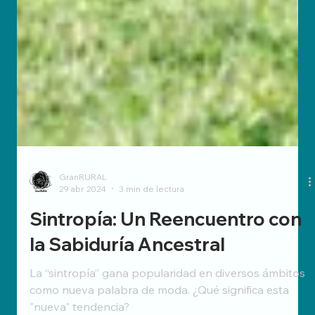
GranRURAL
29 abr 2024
3 min de lectura
Sintropía: Un Reencuentro con
la Sabiduría Ancestral