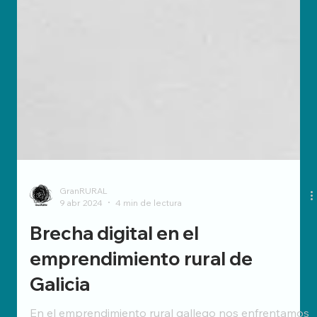
GranRURAL