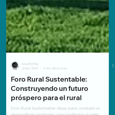
GranRURAL
22 abr 2024
4 min de lectura
Foro Rural Sustentable: