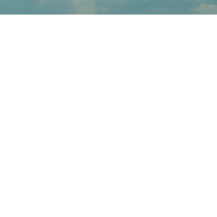
políticas de privacidad
© 2025 by elcreadordenubes