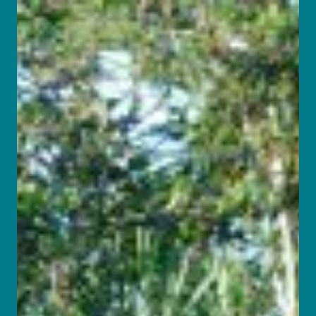
evocadora y a veces caprichosa. A lo largo de la vida
genera recuerdos de nuestras propias experiencias,
de historias vividas y aprendidas, para bien y para
mal. Recuerdos que se desvanecerán lentamente
solapados por nuevas vivencias, otros que perdu