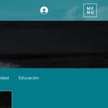
Iniciar sesión
vidad
Educación