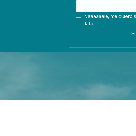
Vaaaaaale, me quiero s
lata
S