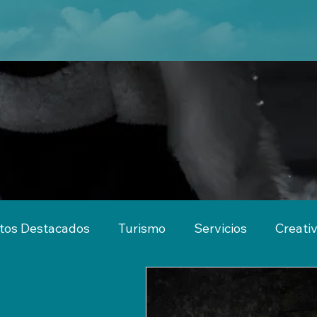
tos Destacados
Turismo
Servicios
Creati
imiento
Actividades