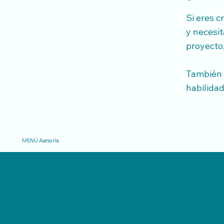
Si eres 
y necesit
proyecto
También 
habilidad
MENÚ Asesoría