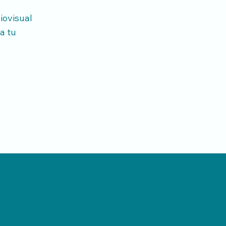
iovisual
a tu