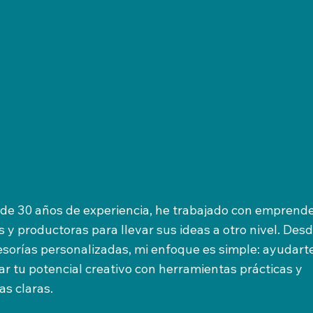
RMACIÓN CREATIVA
SESORÍA A TU
DIDA
de 30 años de experiencia, he trabajado con emprend
 y productoras para llevar sus ideas a otro nivel. Des
esorías personalizadas, mi enfoque es simple: ayudart
ar tu potencial creativo con herramientas prácticas y
as claras.