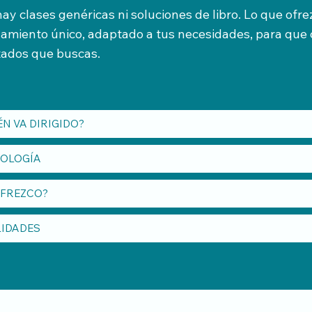
ay clases genéricas ni soluciones de libro. Lo que ofre
miento único, adaptado a tus necesidades, para que 
ltados que buscas.
ÉN VA DIRIGIDO?
OLOGÍA
OFREZCO?
IDADES