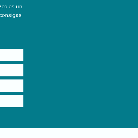
zco es un
consigas