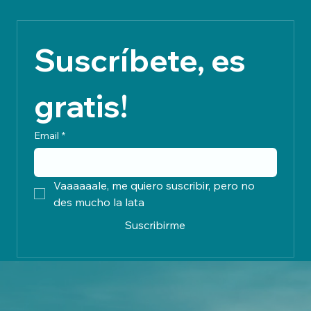
abastecer primero el mercado interno y devolverle la
economía y la dignidad al rural.
Suscríbete, es 
gratis!
Email
*
Vaaaaaale, me quiero suscribir, pero no 
des mucho la lata
Suscribirme