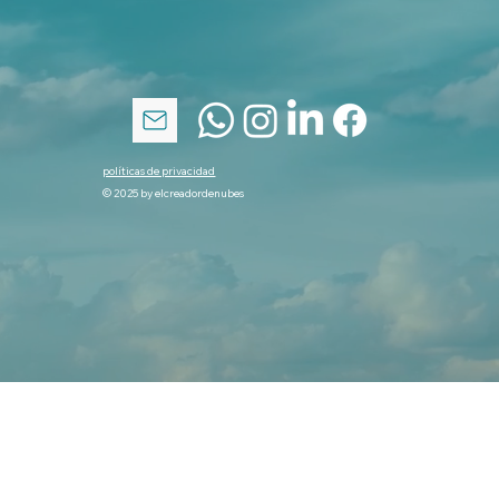
políticas de privacidad
© 2025 by elcreadordenubes