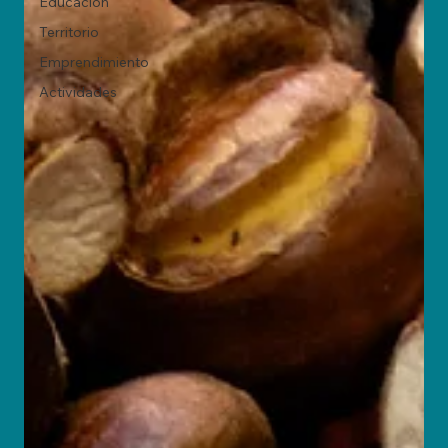
Educación
Territorio
Emprendimiento
Actividades