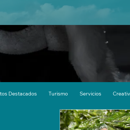
tos Destacados
Turismo
Servicios
Creati
imiento
Actividades