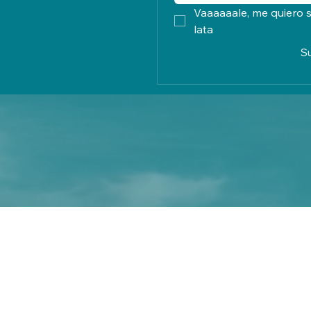
Vaaaaaale, me quiero s
lata
S