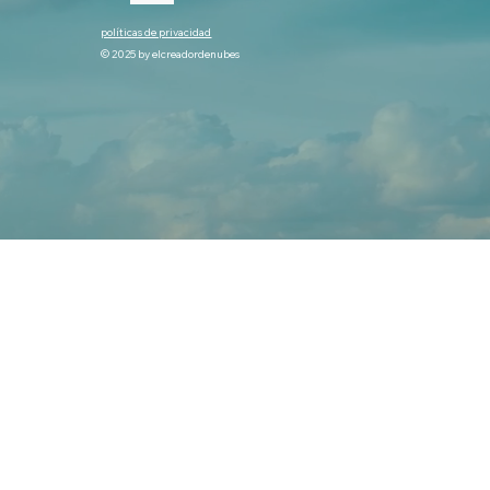
políticas de privacidad
© 2025 by elcreadordenubes