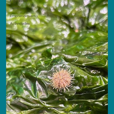
Educación
Territorio
Emprendimiento
Actividades