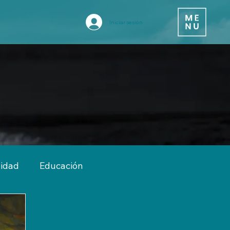
Iniciar sesión
vidad
Educación