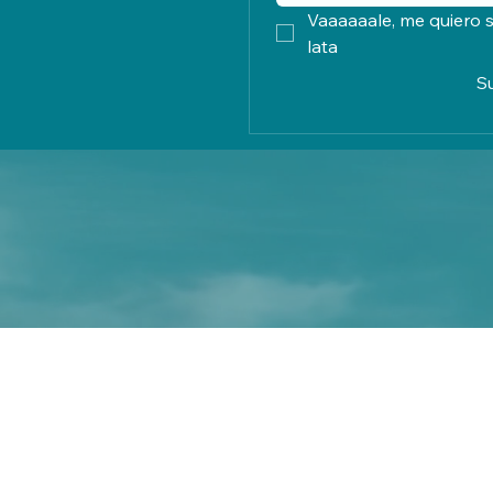
Vaaaaaale, me quiero s
lata
S