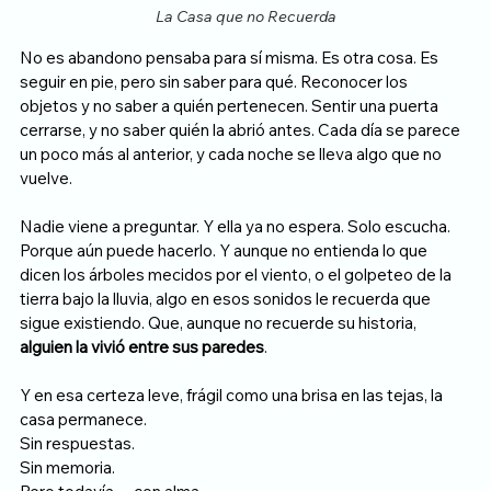
La Casa que no Recuerda
No es abandono pensaba para sí misma. Es otra cosa. Es 
seguir en pie, pero sin saber para qué. Reconocer los 
objetos y no saber a quién pertenecen. Sentir una puerta 
cerrarse, y no saber quién la abrió antes. Cada día se parece 
un poco más al anterior, y cada noche se lleva algo que no 
vuelve.
Nadie viene a preguntar. Y ella ya no espera. Solo escucha. 
Porque aún puede hacerlo. Y aunque no entienda lo que 
dicen los árboles mecidos por el viento, o el golpeteo de la 
tierra bajo la lluvia, algo en esos sonidos le recuerda que 
sigue existiendo. Que, aunque no recuerde su historia, 
alguien la vivió entre sus paredes
.
Y en esa certeza leve, frágil como una brisa en las tejas, la 
casa permanece.
Sin respuestas. 
Sin memoria.