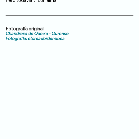
Pero todavía… con alma.
Fotografía original
Chandrexa de Queixa - Ourense
Fotografía: elcreadordenubes