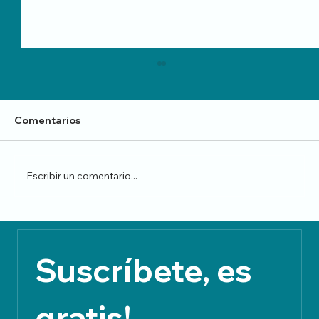
Comentarios
Escribir un comentario...
Fotografías que soñaron ser relatos
Suscríbete, es 
gratis!