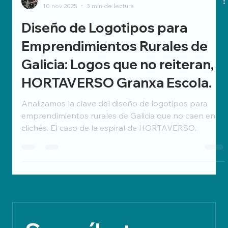
Carlos L. Ríos
10 nov 2025
3 min de lectura
Diseño de Logotipos para
Emprendimientos Rurales de
Galicia: Logos que no reiteran,
HORTAVERSO Granxa Escola.
Analizamos la clave del diseño de logotipos para
emprendimientos rurales de Galicia que no caen en
clichés. El caso de la espiral de HORTAVERSO.