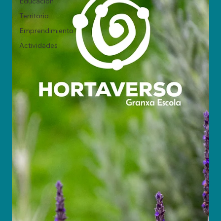
Educación
Territorio
Emprendimiento
Actividades