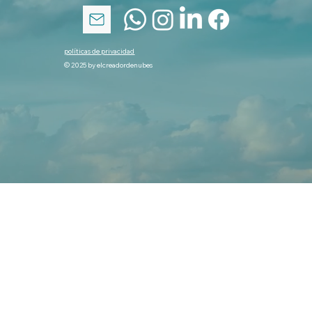
políticas de privacidad
© 2025 by elcreadordenubes