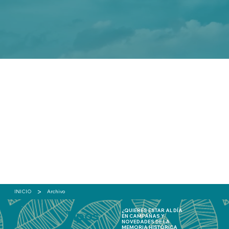
>
INICIO
Archivo
Tipos
¿QUIERES ESTAR AL DÍA
EN CAMPAÑAS Y
NOVEDADES DE LA
MEMORIA HISTÓRICA