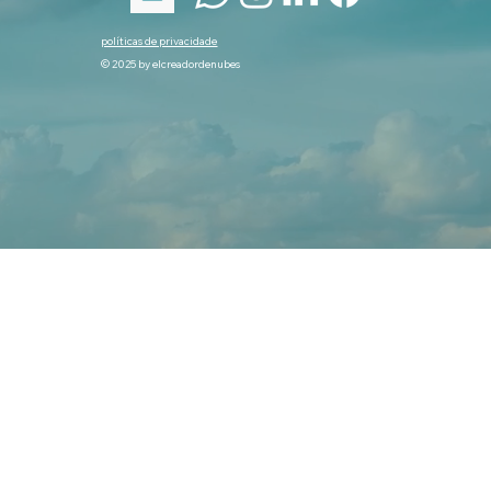
políticas de privacidade
© 2025 by elcreadordenubes