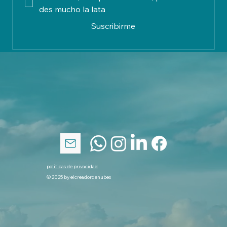
des mucho la lata
Suscribirme
políticas de privacidad
© 2025 by elcreadordenubes