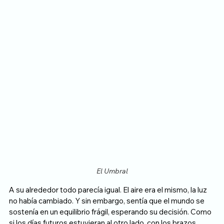
El Umbral
A su alrededor todo parecía igual. El aire era el mismo, la luz 
no había cambiado. Y sin embargo, sentía que el mundo se 
sostenía en un equilibrio frágil, esperando su decisión. Como 
si los días futuros estuvieran al otro lado, con los brazos 