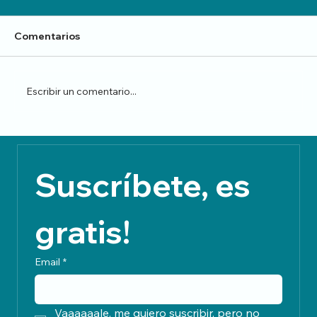
Comentarios
Escribir un comentario...
El guardián del bosque dormido
Suscríbete, es 
gratis!
Email
*
Vaaaaaale, me quiero suscribir, pero no 