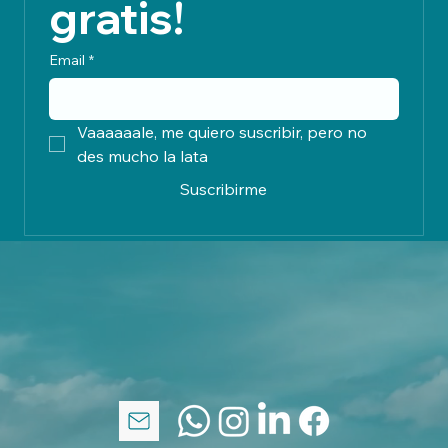
intuyo que las fuerzas de trabajo de cada uno de
ellos siguen caminos parale
Suscríbete, es 
gratis!
Email
*
Vaaaaaale, me quiero suscribir, pero no 
des mucho la lata
Suscribirme