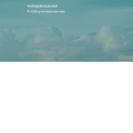
políticas de privacidad
© 2025 by elcreadordenubes