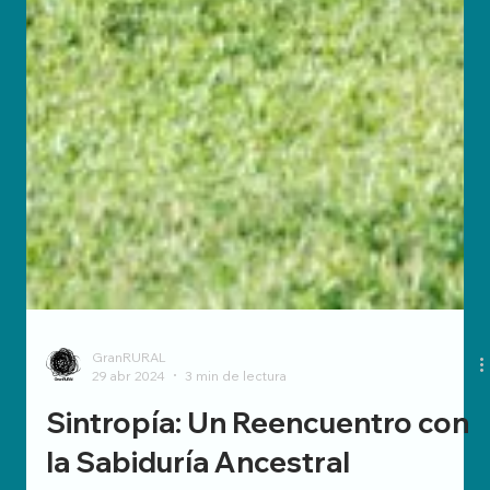
GranRURAL
29 abr 2024
3 min de lectura