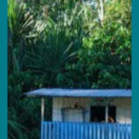
Educación
Territorio
Emprendimiento
Actividades