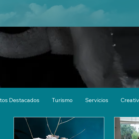
tos Destacados
Turismo
Servicios
Creati
imiento
Actividades