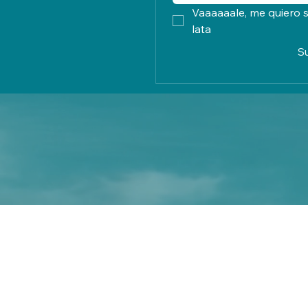
Vaaaaaale, me quiero s
lata
S